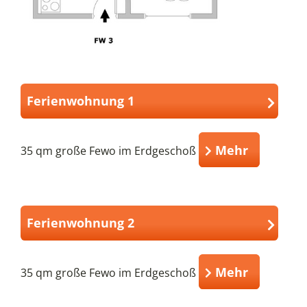
Ferienwohnung 1
Mehr
35 qm große Fewo im Erdgeschoß
Ferienwohnung 2
Mehr
35 qm große Fewo im Erdgeschoß