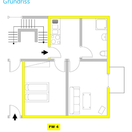
Grundriss