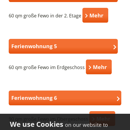
Mehr
60 qm große Fewo in der 2. Etage
Ferienwohnung 5
Mehr
60 qm große Fewo im Erdgeschoss
Ferienwohnung 6
Mehr
90 qm große Fewo im Obergeschoss
on our website to